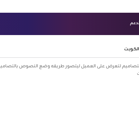
لدعم
ش
 B2B
لتصاميم لتعرض على العميل ليتصور طريقه وضع النصوص بالتصاميم س
ت