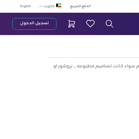
الدفع السريع
English
الكويت
تسجيل الدخول
ريط البحث
واء كانت تصاميم مطبوعه ... بروشور او