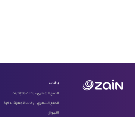
باقات
الدفع الشهري - باقات 5G إنترنت
الدفع الشهري - باقات الأجهزة الذكية
التجوال