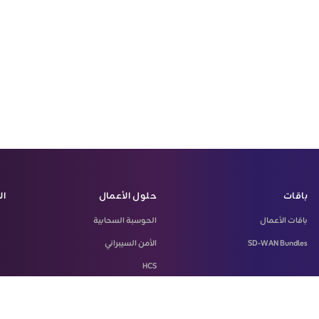
باقات
حلول الأعمال
ال
باقات الأعمال
الحوسبة السحابية
SD-WAN Bundles
الأمن السيبراني
HCS
LASILKI
Machine-To-Machine Solution