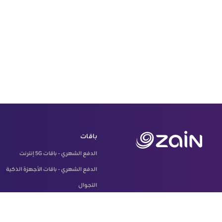
باقات
الدفع الشهري - باقات 5G إنترنت
الدفع الشهري - باقات الأجهزة الذكية
التجوال