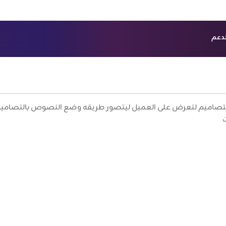
لدعم
ش
 B2B
لتصاميم لتعرض على العميل ليتصور طريقه وضع النصوص بالتصاميم س
ت