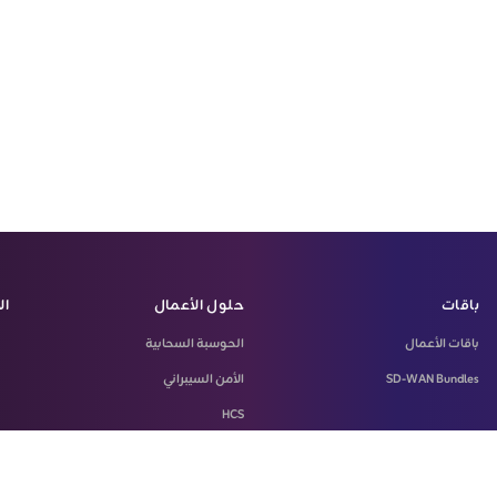
باقات
حلول الأعمال
ال
باقات الأعمال
الحوسبة السحابية
SD-WAN Bundles
الأمن السيبراني
HCS
LASILKI
Machine-To-Machine Solution