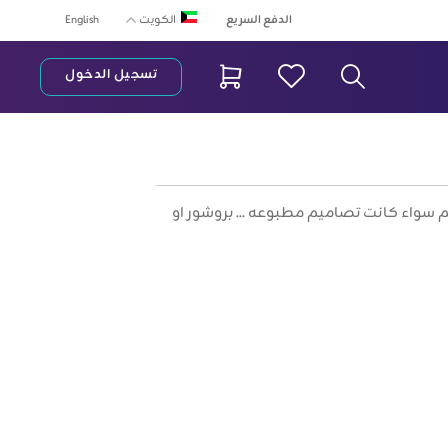
الدفع السريع
English
الكويت
تسجيل الدخول
ريط البحث
واء كانت تصاميم مطبوعه ... بروشور او