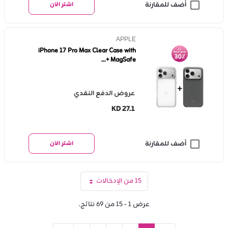
أضف للمقارنة
اشتر الآن
APPLE
iPhone 17 Pro Max Clear Case with
MagSafe +...
عروض الدفع النقدي
KD 27.1
أضف للمقارنة
اشتر الآن
15 من الإدخالات
لكل صفحة
عرض ١ - ١٥ من ٦٩ نتائج.