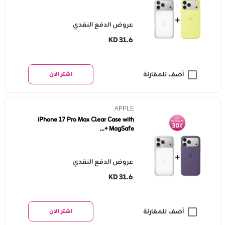
عروض الدفع النقدي
KD 31.6
أضف للمقارنة
اشتر الآن
APPLE
iPhone 17 Pro Max Clear Case with
MagSafe +...
عروض الدفع النقدي
KD 31.6
أضف للمقارنة
اشتر الآن