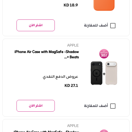
KD 18.9
أضف للمقارنة
اشتر الآن
APPLE
iPhone Air Case with MagSafe -Shadow
+ Beats...
عروض الدفع النقدي
KD 27.1
أضف للمقارنة
اشتر الآن
APPLE