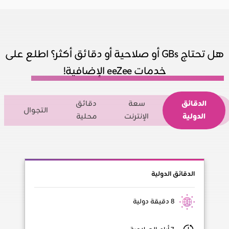
هل تحتاج GBs أو صلاحية أو دقائق أكثر؟ اطلع على
خدمات eeZee الإضافية!
الدقائق
سعة
دقائق
التجوال
الدولية
الإنترنت
محلية
الدقائق الدولية
8 دقيقة دولية