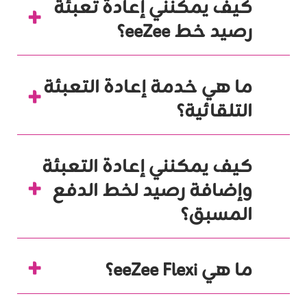
كيف يمكنني إعادة تعبئة
رصيد خط eeZee؟
ما هي خدمة إعادة التعبئة
التلقائية؟
كيف يمكنني إعادة التعبئة
وإضافة رصيد لخط الدفع
المسبق؟
ما هي eeZee Flexi؟