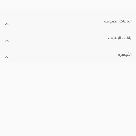
الباقات الصوتية
باقات الإنترنت
الأجهزة
الدعم
الأخبار
سياسة الخصوصية
الشروط والأحكام
تقرير جودة الخدمة