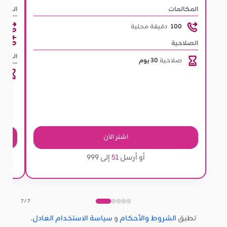
المكالمات
المكال
100
دقيقة محلية
0
م
الصلاحية
الصلاح
صلاحية
30 يوم
ص
اشتر الآن
أو أرسل
51
إلى 999
7 / 7
تطبق
الشروط والأحكام
و
سياسة الاستخدام العادل
.