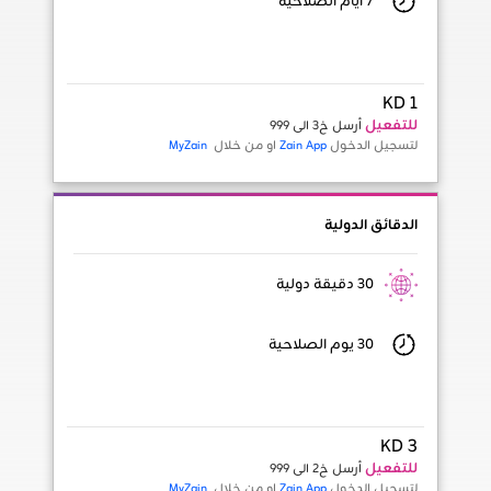
7 أيام الصلاحية
KD 1
للتفعيل
أرسل خ3 الى 999
لتسجيل الدخول
Zain App
او من خلال
MyZain
الدقائق الدولية
30 دقيقة دولية
30 يوم الصلاحية
KD 3
للتفعيل
أرسل خ2 الى 999
لتسجيل الدخول
Zain App
او من خلال
MyZain