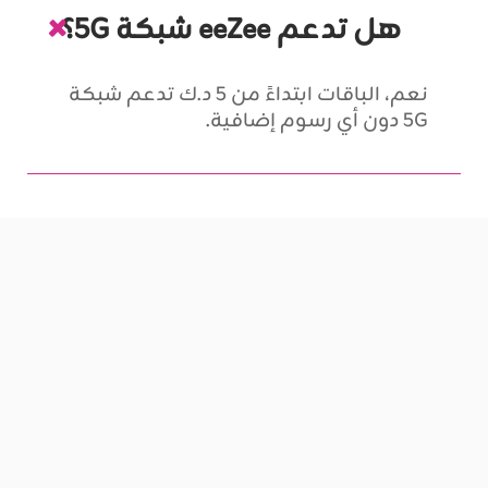
هل تدعم eeZee شبكة 5G؟
نعم، الباقات ابتداءً من 5 د.ك تدعم شبكة
5G دون أي رسوم إضافية.