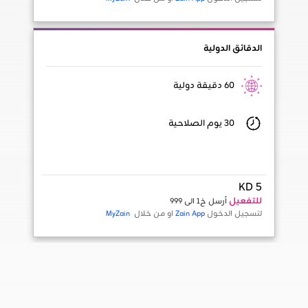
الدقائق الدولية
60 دقيقة دولية
30 يوم الصلاحية
KD 5
للتفعيل
أرسل خ1 الى 999
لتسجيل الدخول
Zain App
او من خلال
MyZain