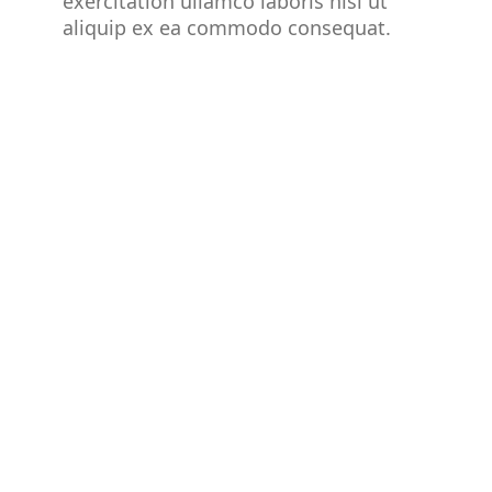
exercitation ullamco laboris nisi ut
aliquip ex ea commodo consequat.