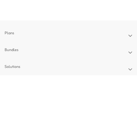
Plans
Bundles
Solutions
Devices
Support
Privacy Policy