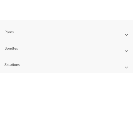
Plans
Bundles
Solutions
Devices
Support
Privacy Policy