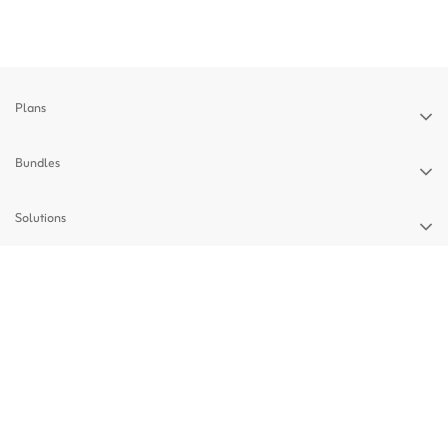
Plans
Bundles
Solutions
Devices
Support
Privacy Policy