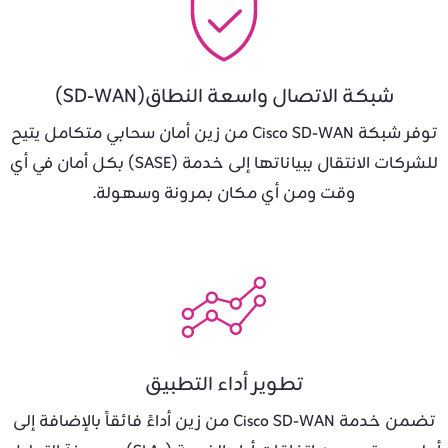
شبكة الاتصال واسعة النطاق(SD-WAN)
توفر شبكة Cisco SD-WAN من زين أمان سحابي متكامل يتيح
للشركات الانتقال ببياناتها إلى خدمة (SASE) بكل أمان في أي
وقت ومن أي مكان بمرونة وسهولة.
تطوير أداء التطبيق
تضمن خدمة Cisco SD-WAN من زين أداءً فائقاً بالإضافة إلى