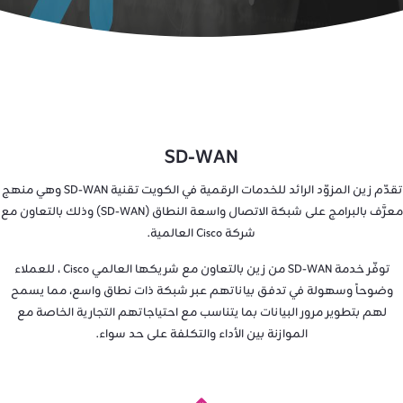
SD-WAN
تقدّم زين المزوّد الرائد للخدمات الرقمية في الكويت تقنية SD-WAN وهي منهج
معرَّف بالبرامج على شبكة الاتصال واسعة النطاق (SD-WAN) وذلك بالتعاون مع
شركة Cisco العالمية.
توفّر خدمة SD-WAN من زين بالتعاون مع شريكها العالمي Cisco ، للعملاء
وضوحاً وسهولة في تدفق بياناتهم عبر شبكة ذات نطاق واسع، مما يسمح
لهم بتطوير مرور البيانات بما يتناسب مع احتياجاتهم التجارية الخاصة مع
الموازنة بين الأداء والتكلفة على حد سواء.