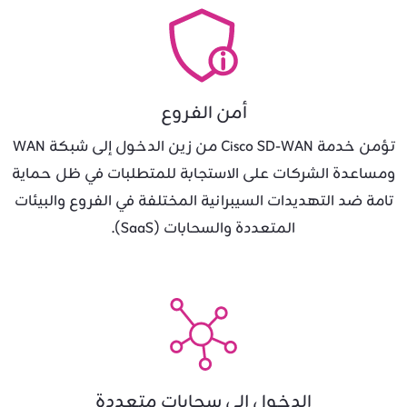
أمن الفروع
تؤمن خدمة Cisco SD-WAN من زين الدخول إلى شبكة WAN
ومساعدة الشركات على الاستجابة للمتطلبات في ظل حماية
تامة ضد التهديدات السيبرانية المختلفة في الفروع والبيئات
المتعددة والسحابات (SaaS).
الدخول إلى سحابات متعددة