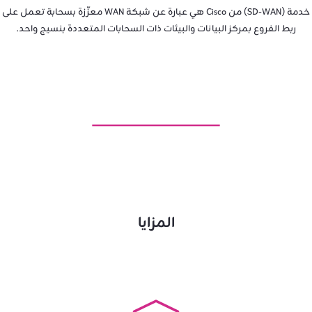
خدمة (SD-WAN) من Cisco هي عبارة عن شبكة WAN معزّزة بسحابة تعمل على
ربط الفروع بمركز البيانات والبيئات ذات السحابات المتعددة بنسيج واحد.
المزايا