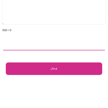
/ 500
0
إرسال