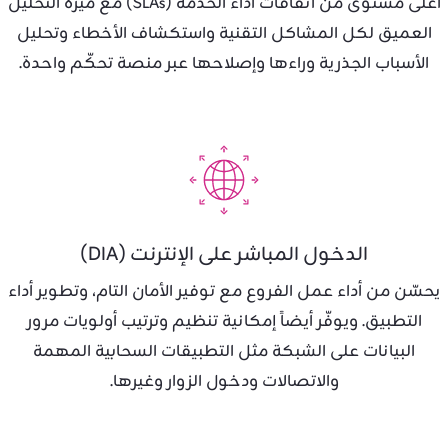
أعلى مستوى من اتفاقات أداء الخدمة (SLAs) مع ميزة التحليل
العميق لكل المشاكل التقنية واستكشاف الأخطاء وتحليل
الأسباب الجذرية وراءها وإصلاحها عبر منصة تحكّم واحدة.
الدخول المباشر على الإنترنت (DIA)
يحسّن من أداء عمل الفروع مع توفير الأمان التام، وتطوير أداء
التطبيق. ويوفّر أيضاً إمكانية تنظيم وترتيب أولويات مرور
البيانات على الشبكة مثل التطبيقات السحابية المهمة
والاتصالات ودخول الزوار وغيرها.