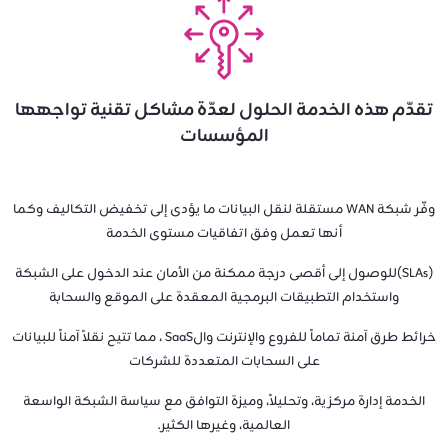
تقدّم هذه الخدمة الحلول لعدّة مشاكل تقنية تواجهها
المؤسسات
وفّر شبكة WAN مستقلة لنقل البيانات ما يؤدى إلى تخفيض التكاليف وكما
أنها تعمل وفق اتفاقيات مستوى الخدمة
(SLAs)للوصول إلى أقصى درجة ممكنة من الأمان عند الدخول على الشبكة
واستخدام التطبيقات البرمجية المعقدة على الموقع والسحابة
خرائط طرق آمنة تماماً للفروع والإنترنت والSaaS ، مما تتيح نقلاً آمناً للبيانات
على السحابات المتعددة للشركات
الخدمة إدارة مركزية، وتحليلاً، وميزة التوافق مع سياسة الشبكة الواسعة
العالمية، وغيرها الكثير.