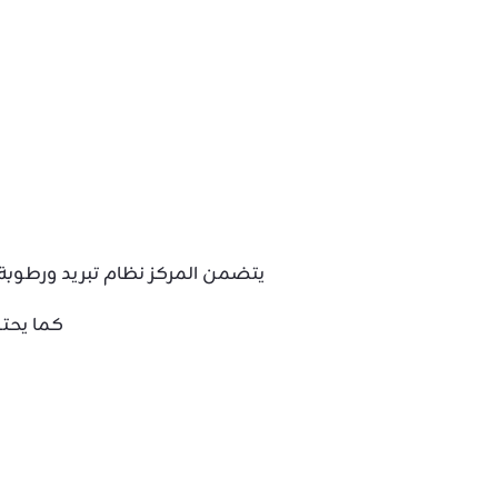
يتضمن المركز نظام تبريد ورطوبة يضمن مست
كما يحتو