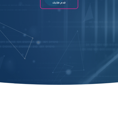
قدم طلبك