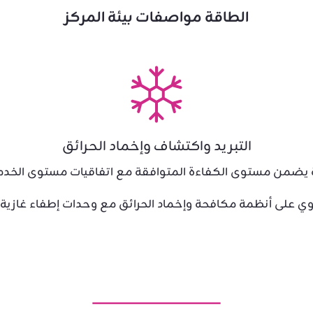
الطاقة مواصفات بيئة المركز
التبريد واكتشاف وإخماد الحرائق
وى الكفاءة المتوافقة مع اتفاقيات مستوى الخدمة (SLA) لمراكز استضافة البيا
ي على أنظمة مكافحة وإخماد الحرائق مع وحدات إطفاء غازية FM200.