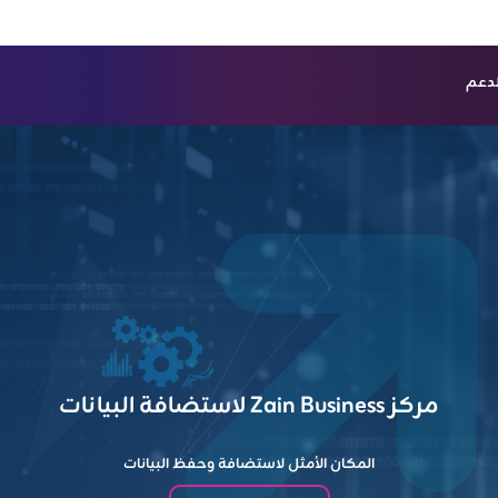
لدعم
ش
مركز Zain Business لاستضافة البيانات
المكان الأمثل لاستضافة وحفظ البيانات