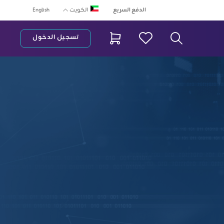
الدفع السريع
English
الكويت
تسجيل الدخول
ريط البحث