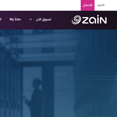
تخطي إلى المحتوى الرئيسي
الأفراد
الأعمال
تسوق الآن
My Zain
ا
Zain Business Data Cente - حلول استضافة البيانات - زين الكويت للشركات والأعمال - B2B