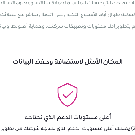
نات يمنحك التوجيهات المناسبة لحماية بياناتها ومعلوماتها الح
الساعة طوال أيام الأسبوع، لتكون على اتصال مباشر مع عملائك
م بتطوير أداء محتويات وتطبيقات شركتك، وحماية أصولها وبيانات
المكان الأمثل لاستضافة وحفظ البيانات
أعلى مستويات الدعم الذي تحتاجه