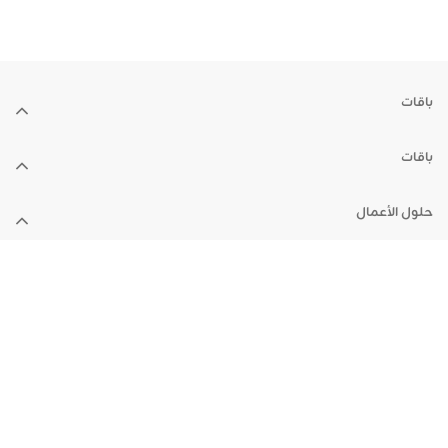
باقات
باقات
حلول الأعمال
الأجهزة
الدعم