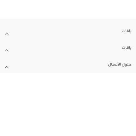
باقات
باقات
حلول الأعمال
الأجهزة
الدعم