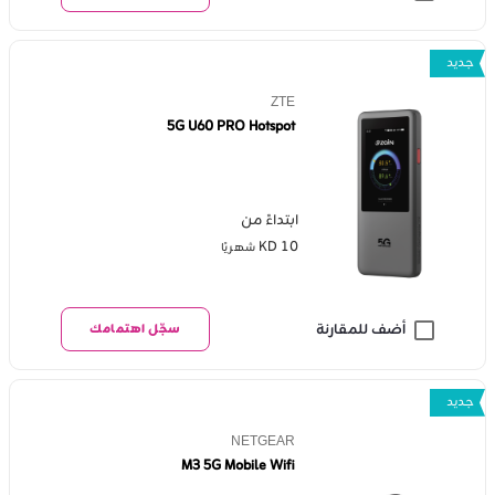
جديد
ZTE
5G U60 PRO Hotspot
ابتداءً من
KD 10
شهريًا
أضف للمقارنة
سجّل اهتمامك
جديد
NETGEAR
M3 5G Mobile Wifi