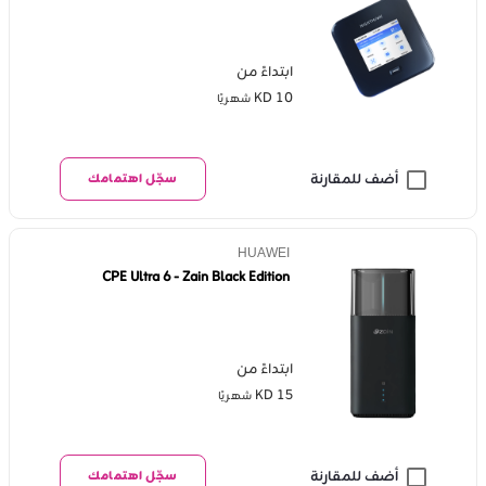
ابتداءً من
KD 10
شهريًا
أضف للمقارنة
سجّل اهتمامك
HUAWEI
CPE Ultra 6 - Zain Black Edition
ابتداءً من
KD 15
شهريًا
أضف للمقارنة
سجّل اهتمامك