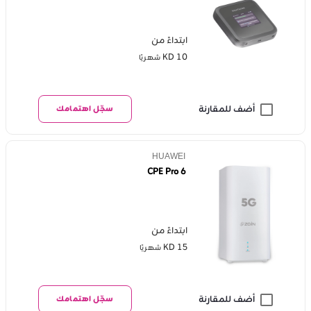
ابتداءً من
KD 10
شهريًا
أضف للمقارنة
سجّل اهتمامك
HUAWEI
CPE Pro 6
ابتداءً من
KD 15
شهريًا
أضف للمقارنة
سجّل اهتمامك