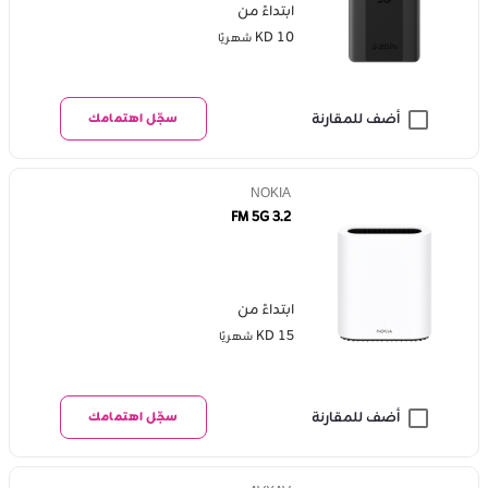
ابتداءً من
KD 10
شهريًا
أضف للمقارنة
سجّل اهتمامك
NOKIA
FM 5G 3.2
ابتداءً من
KD 15
شهريًا
أضف للمقارنة
سجّل اهتمامك