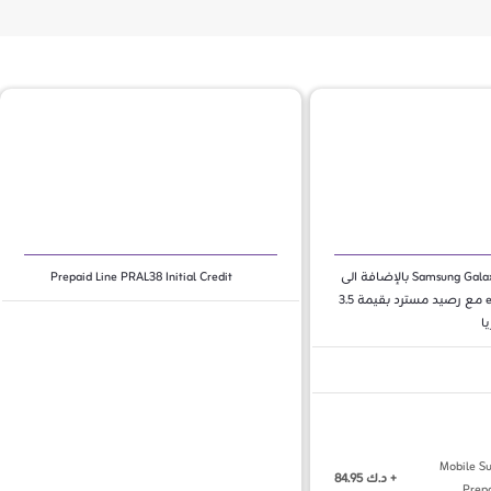
Samsung Galaxy-A33 5G بالإضافة الى
Prepaid Line PRAL38 Initial Credit
خط eeZee مع رصيد مسترد بقيمة 3.5
ا
Mobile Su
+ د.ك 84.95
Prep