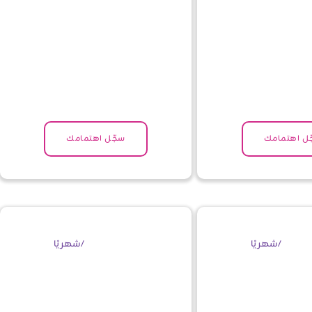
ل اهتمامك
سجّل اهتمامك
/شهريًا
/شهريًا