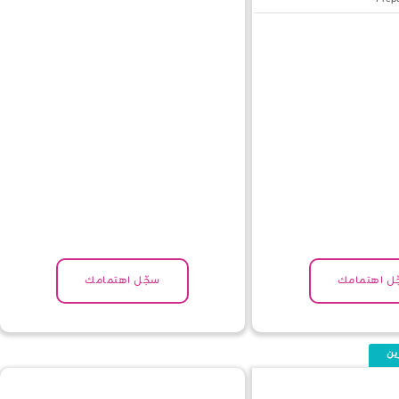
ل اهتمامك
سجّل اهتمامك