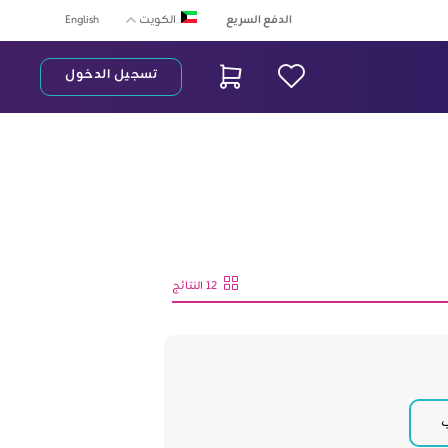
الدفع السريع
English
الكويت
تسجيل الدخول
ريط البحث
12 النتائج