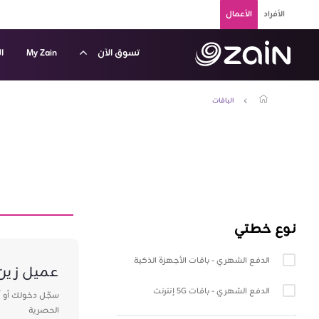
تخطي إلى المحتوى الرئيسي
الأفراد
الأعمال
تسوق الآن
My Zain
ا
اقات الدفع الشهري للأجهزة الذكية - زين الكويت للشركات وا
الباقات
نوع خطتي
واجهة الفئة
الدفع الشهري - باقات الأجهزة الذكية
عميل زين
الدفع الشهري - باقات 5G إنترنت
سجّل دخولك أو 
الحصرية