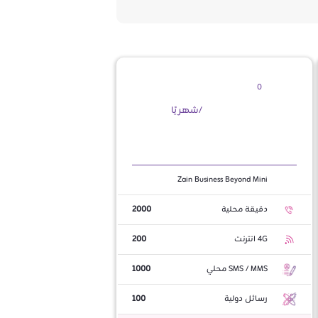
0
/شهريًا
Zain Business Beyond Mini
دقيقة محلية
2000
4G انترنت
200
SMS / MMS محلي
1000
رسائل دولية
100